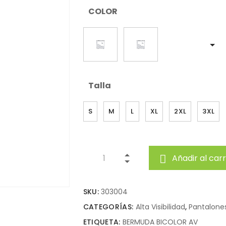
COLOR
Talla
S
M
L
XL
2XL
3XL
Añadir al carr
SKU:
303004
CATEGORÍAS:
Alta Visibilidad
,
Pantalone
ETIQUETA:
BERMUDA BICOLOR AV