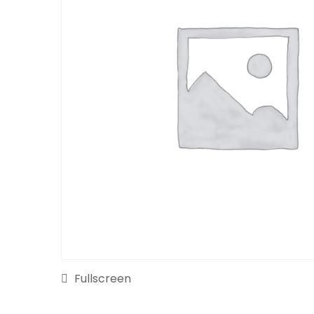
Fullscreen